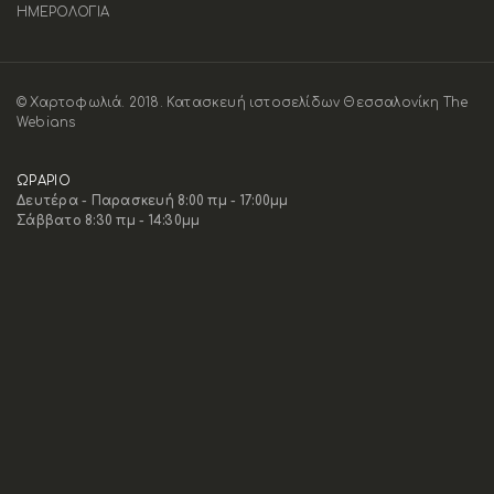
ΗΜΕΡΟΛΟΓΙΑ
© Χαρτοφωλιά. 2018.
Κατασκευή ιστοσελίδων Θεσσαλονίκη The
Webians
ΩΡΑΡΙΟ
Δευτέρα - Παρασκευή 8:00 πμ - 17:00μμ
Σάββατο 8:30 πμ - 14:30μμ