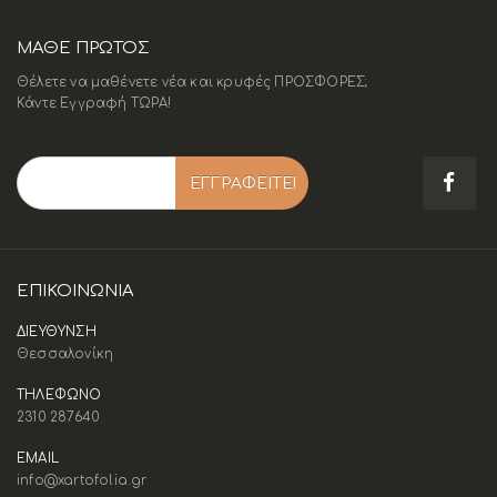
ΜΑΘΕ ΠΡΩΤΟΣ
Θέλετε να μαθένετε νέα και κρυφές ΠΡΟΣΦΟΡΕΣ;
Κάντε Εγγραφή ΤΩΡΑ!
ΕΠΙΚΟΙΝΩΝΊΑ
ΔΙΕΥΘΥΝΣΗ
Θεσσαλονίκη
ΤΗΛΕΦΩΝΟ
2310 287640
EMAIL
info@xartofolia.gr