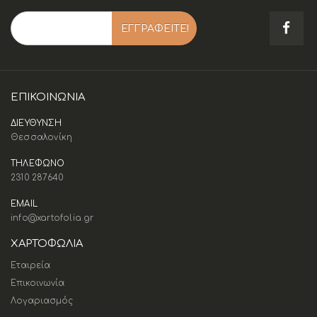
ΕΠΙΚΟΙΝΩΝΊΑ
ΔΙΕΥΘΥΝΣΗ
Θεσσαλονίκη
ΤΗΛΕΦΩΝΟ
2310 287640
EMAIL
info@xartofolia.gr
ΧΑΡΤΟΦΩΛΙΑ
Εταιρεία
Επικοινωνία
Λογαριασμός