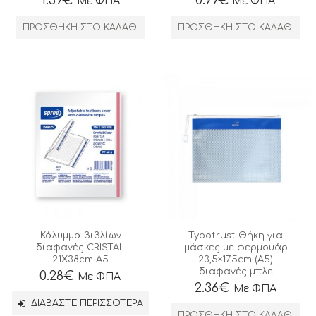
Με ΦΠΑ
Με ΦΠΑ
ΠΡΟΣΘΉΚΗ ΣΤΟ ΚΑΛΆΘΙ
ΠΡΟΣΘΉΚΗ ΣΤΟ ΚΑΛΆΘΙ
Κάλυμμα βιβλίων
Typotrust Θήκη για
διαφανές CRISTAL
μάσκες με φερμουάρ
21Χ38cm Α5
23,5×17.5cm (A5)
διαφανές μπλε
0.28
€
Με ΦΠΑ
2.36
€
Με ΦΠΑ
ΔΙΑΒΆΣΤΕ ΠΕΡΙΣΣΌΤΕΡΑ
ΠΡΟΣΘΉΚΗ ΣΤΟ ΚΑΛΆΘΙ