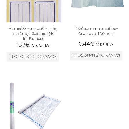
Αυτοκόλλητες μαθητικές
Καλύμματα τετραδίων
ετικέτες 43x80mm (40
διάφανα 17x25cm
ΕΤΙΚΕΤΕΣ)
0.44
€
Με ΦΠΑ
1.92
€
Με ΦΠΑ
ΠΡΟΣΘΉΚΗ ΣΤΟ ΚΑΛΆΘΙ
ΠΡΟΣΘΉΚΗ ΣΤΟ ΚΑΛΆΘΙ