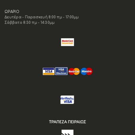
ΩΡΑΡΙΟ
Δευτέρα - Παρασκευή 8:00 πμ - 17:00μμ
Σάββατο 8:30 πμ - 14:30μμ