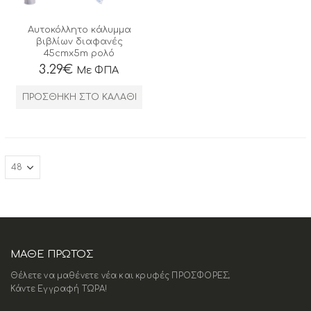
Αυτοκόλλητο κάλυμμα
βιβλίων διαφανές
45cmx5m ρολό
3.29
€
Με ΦΠΑ
ΠΡΟΣΘΉΚΗ ΣΤΟ ΚΑΛΆΘΙ
ΜΑΘΕ ΠΡΩΤΟΣ
Θέλετε να μαθένετε νέα και κρυφές ΠΡΟΣΦΟΡΕΣ;
Κάντε Εγγραφή ΤΩΡΑ!