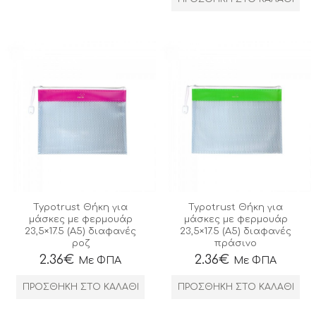
Typotrust Θήκη για
Typotrust Θήκη για
μάσκες με φερμουάρ
μάσκες με φερμουάρ
23,5×17.5 (A5) διαφανές
23,5×17.5 (A5) διαφανές
ροζ
πράσινο
2.36
€
2.36
€
Με ΦΠΑ
Με ΦΠΑ
ΠΡΟΣΘΉΚΗ ΣΤΟ ΚΑΛΆΘΙ
ΠΡΟΣΘΉΚΗ ΣΤΟ ΚΑΛΆΘΙ