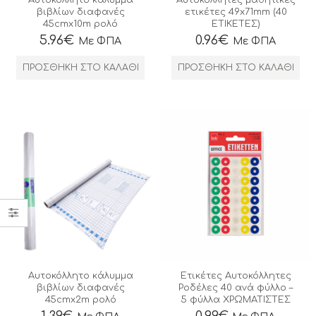
βιβλίων διαφανές
ετικέτες 49x71mm (40
45cmx10m ρολό
ΕΤΙΚΕΤΕΣ)
5.96
€
0.96
€
Με ΦΠΑ
Με ΦΠΑ
ΠΡΟΣΘΉΚΗ ΣΤΟ ΚΑΛΆΘΙ
ΠΡΟΣΘΉΚΗ ΣΤΟ ΚΑΛΆΘΙ
Αυτοκόλλητο κάλυμμα
Ετικέτες Αυτοκόλλητες
βιβλίων διαφανές
Ροδέλες 40 ανά φύλλο –
45cmx2m ρολό
5 φύλλα ΧΡΩΜΑΤΙΣΤΕΣ
1.39
€
0.99
€