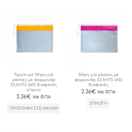
Typotrust Θήκη για
Θήκη για μάσκες με
μάσκες με φερμουάρ
φερμουάρ 23,5×17.5 (A5)
23,5×17.5 (A5) διαφανές
διαφανές
κίτρινο
2.36
€
Με ΦΠΑ
2.36
€
Με ΦΠΑ
ΕΠΙΛΟΓΉ
ΠΡΟΣΘΉΚΗ ΣΤΟ ΚΑΛΆΘΙ