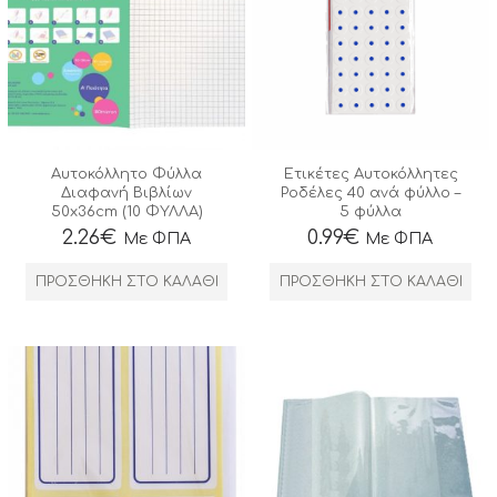
Αυτοκόλλητo Φύλλα
Ετικέτες Αυτοκόλλητες
Διαφανή Βιβλίων
Ροδέλες 40 ανά φύλλο –
50x36cm (10 ΦΥΛΛΑ)
5 φύλλα
2.26
€
0.99
€
Με ΦΠΑ
Με ΦΠΑ
ΠΡΟΣΘΉΚΗ ΣΤΟ ΚΑΛΆΘΙ
ΠΡΟΣΘΉΚΗ ΣΤΟ ΚΑΛΆΘΙ