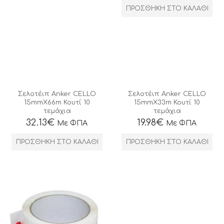
ΠΡΟΣΘΉΚΗ ΣΤΟ ΚΑΛΆΘΙ
Σελοτέιπ Anker CELLO
Σελοτέιπ Anker CELLO
15mmX66m Κουτί 10
15mmX33m Κουτί 10
τεμάχια
τεμάχια
32.13
€
19.98
€
Με ΦΠΑ
Με ΦΠΑ
ΠΡΟΣΘΉΚΗ ΣΤΟ ΚΑΛΆΘΙ
ΠΡΟΣΘΉΚΗ ΣΤΟ ΚΑΛΆΘΙ