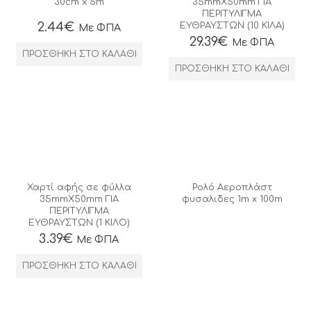
30cm x 5m
35mmΧ50mm ΓΙΑ
ΠΕΡΙΤΥΛΙΓΜΑ
2.44
€
ΕΥΘΡΑΥΣΤΩΝ (10 ΚΙΛΑ)
Με ΦΠΑ
29.39
€
Με ΦΠΑ
ΠΡΟΣΘΉΚΗ ΣΤΟ ΚΑΛΆΘΙ
ΠΡΟΣΘΉΚΗ ΣΤΟ ΚΑΛΆΘΙ
Χαρτί αφής σε φύλλα
Ρολό Αεροπλάστ
35mmΧ50mm ΓΙΑ
φυσαλιδες 1m x 100m
ΠΕΡΙΤΥΛΙΓΜΑ
ΕΥΘΡΑΥΣΤΩΝ (1 ΚΙΛΟ)
3.39
€
Με ΦΠΑ
ΠΡΟΣΘΉΚΗ ΣΤΟ ΚΑΛΆΘΙ