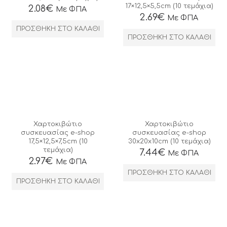
17×12,5×5,5cm (10 τεμάχια)
2.08
€
Με ΦΠΑ
2.69
€
Με ΦΠΑ
ΠΡΟΣΘΉΚΗ ΣΤΟ ΚΑΛΆΘΙ
ΠΡΟΣΘΉΚΗ ΣΤΟ ΚΑΛΆΘΙ
Χαρτοκιβώτιο
Χαρτοκιβώτιο
συσκευασίας e-shop
συσκευασίας e-shop
17,5×12,5×7,5cm (10
30x20x10cm (10 τεμάχια)
τεμάχια)
7.44
€
Με ΦΠΑ
2.97
€
Με ΦΠΑ
ΠΡΟΣΘΉΚΗ ΣΤΟ ΚΑΛΆΘΙ
ΠΡΟΣΘΉΚΗ ΣΤΟ ΚΑΛΆΘΙ