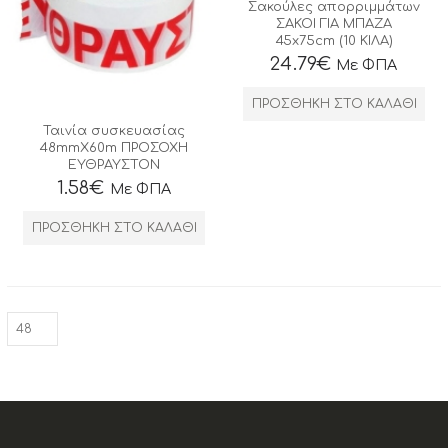
Σακούλες απορριμμάτων
ΣΑΚΟΙ ΓΙΑ ΜΠΑΖΑ
45x75cm (10 ΚΙΛΑ)
24.79
€
Με ΦΠΑ
ΠΡΟΣΘΉΚΗ ΣΤΟ ΚΑΛΆΘΙ
Ταινία συσκευασίας
48mmX60m ΠΡΟΣΟΧΗ
ΕΥΘΡΑΥΣΤΟΝ
1.58
€
Με ΦΠΑ
ΠΡΟΣΘΉΚΗ ΣΤΟ ΚΑΛΆΘΙ