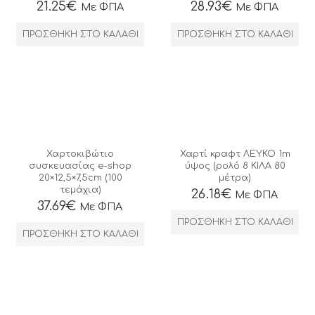
21.25
€
28.93
€
Με ΦΠΑ
Με ΦΠΑ
ΠΡΟΣΘΉΚΗ ΣΤΟ ΚΑΛΆΘΙ
ΠΡΟΣΘΉΚΗ ΣΤΟ ΚΑΛΆΘΙ
Χαρτοκιβώτιο
Χαρτί κραφτ ΛΕΥΚΟ 1m
συσκευασίας e-shop
ύψος (ρολό 8 ΚΙΛΑ 80
20×12,5×7,5cm (100
μέτρα)
τεμάχια)
26.18
€
Με ΦΠΑ
37.69
€
Με ΦΠΑ
ΠΡΟΣΘΉΚΗ ΣΤΟ ΚΑΛΆΘΙ
ΠΡΟΣΘΉΚΗ ΣΤΟ ΚΑΛΆΘΙ