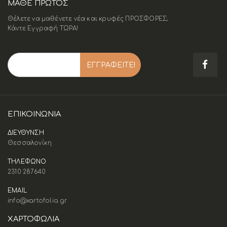
ΜΑΘΕ ΠΡΩΤΟΣ
Θέλετε να μαθένετε νέα και κρυφές ΠΡΟΣΦΟΡΕΣ;
Κάντε Εγγραφή ΤΩΡΑ!
ΕΠΙΚΟΙΝΩΝΊΑ
ΔΙΕΥΘΥΝΣΗ
Θεσσαλονίκη
ΤΗΛΕΦΩΝΟ
2310 287640
EMAIL
info@xartofolia.gr
ΧΑΡΤΟΦΩΛΙΑ