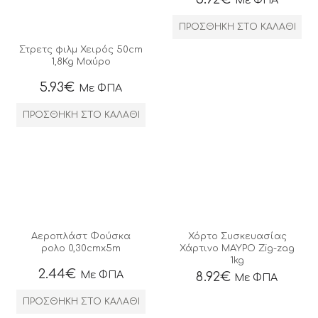
ΠΡΟΣΘΉΚΗ ΣΤΟ ΚΑΛΆΘΙ
Στρετς φιλμ Χειρός 50cm
1,8Kg Μαύρο
5.93
€
Με ΦΠΑ
ΠΡΟΣΘΉΚΗ ΣΤΟ ΚΑΛΆΘΙ
Αεροπλάστ Φούσκα
Χόρτο Συσκευασίας
ρολο 0,30cmx5m
Χάρτινο ΜΑΥΡΟ Zig-zag
1kg
2.44
€
Με ΦΠΑ
8.92
€
Με ΦΠΑ
ΠΡΟΣΘΉΚΗ ΣΤΟ ΚΑΛΆΘΙ