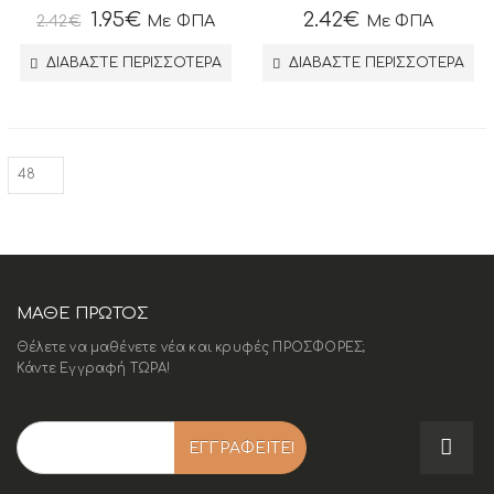
1.95
€
2.42
€
2.42
€
Με ΦΠΑ
Με ΦΠΑ
ΔΙΑΒΆΣΤΕ ΠΕΡΙΣΣΌΤΕΡΑ
ΔΙΑΒΆΣΤΕ ΠΕΡΙΣΣΌΤΕΡΑ
ΜΑΘΕ ΠΡΩΤΟΣ
Θέλετε να μαθένετε νέα και κρυφές ΠΡΟΣΦΟΡΕΣ;
Κάντε Εγγραφή ΤΩΡΑ!