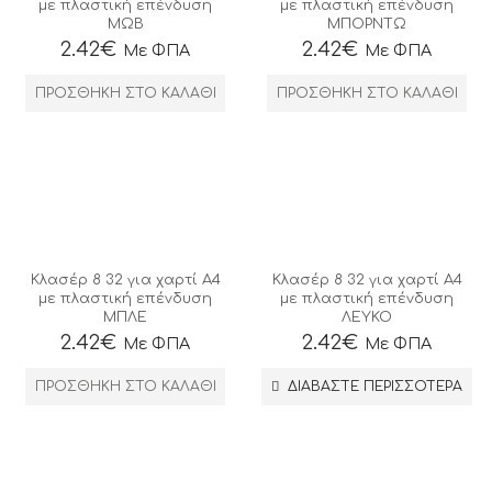
με πλαστική επένδυση
με πλαστική επένδυση
ΜΩΒ
ΜΠΟΡΝΤΩ
2.42
€
2.42
€
Με ΦΠΑ
Με ΦΠΑ
ΠΡΟΣΘΉΚΗ ΣΤΟ ΚΑΛΆΘΙ
ΠΡΟΣΘΉΚΗ ΣΤΟ ΚΑΛΆΘΙ
Κλασέρ 8 32 για χαρτί Α4
Κλασέρ 8 32 για χαρτί Α4
με πλαστική επένδυση
με πλαστική επένδυση
ΜΠΛΕ
ΛΕΥΚΟ
2.42
€
2.42
€
Με ΦΠΑ
Με ΦΠΑ
ΠΡΟΣΘΉΚΗ ΣΤΟ ΚΑΛΆΘΙ
ΔΙΑΒΆΣΤΕ ΠΕΡΙΣΣΌΤΕΡΑ