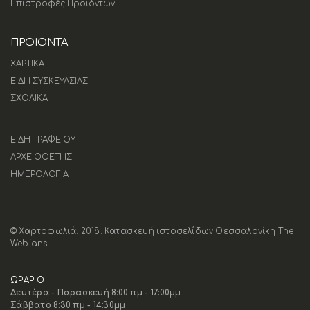
Επιστροφές Προϊόντων
ΠΡΟΪΟΝΤΑ
ΧΑΡΤΙΚΑ
ΕΙΔΗ ΣΥΣΚΕΥΑΣΙΑΣ
ΣΧΟΛΙΚΑ
ΕΙΔΗ ΓΡΑΦΕΙΟΥ
ΑΡΧΕΙΟΘΕΤΗΣΗ
ΗΜΕΡΟΛΟΓΙΑ
© Χαρτοφωλιά. 2018.
Κατασκευή ιστοσελίδων Θεσσαλονίκη The
Webians
ΩΡΑΡΙΟ
Δευτέρα - Παρασκευή 8:00 πμ - 17:00μμ
Σάββατο 8:30 πμ - 14:30μμ