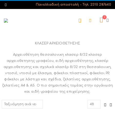
Πανελλαδική αποστολή -
Τηλ: 2310 287640
0
ΚΛΑΣΕΡ ΑΡΧΕΙΟΘΕΤΗΣΗΣ
Αρχειοθέτηση θεσσαλονικη κλασερ 8/32 κλασερ
αρχειοθετησης γραφείου, ειδή αρχειοθέτησης, κλασέρ
αρχειοθετησης και σχολικά κλασέρ 8/32 στη θεσσαλονικη,
ντοσιέ, ντοσιέ με έλασμα, φάκελοι πλαστικοί, φάκελοι PP,
φάκελοι με λάστιχο και σχέδια, ζελατίνες αρχειοθέτησης,
ζελατίνες Α4 & Α5. Ο πιο σημαντικός τομέας στην οργάνωση
και ειδή γραφείου της επιχείρησης.