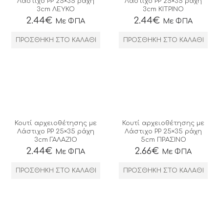
Λάστιχο ΡΡ 25×35 ράχη
Λάστιχο ΡΡ 25×35 ράχη
3cm ΛΕΥΚΟ
3cm ΚΙΤΡΙΝΟ
2.44
€
2.44
€
Με ΦΠΑ
Με ΦΠΑ
ΠΡΟΣΘΉΚΗ ΣΤΟ ΚΑΛΆΘΙ
ΠΡΟΣΘΉΚΗ ΣΤΟ ΚΑΛΆΘΙ
Κουτί αρχειοθέτησης με
Κουτί αρχειοθέτησης με
Λάστιχο ΡΡ 25×35 ράχη
Λάστιχο ΡΡ 25×35 ράχη
3cm ΓΑΛΑΖΙΟ
5cm ΠΡΑΣΙΝΟ
2.44
€
2.66
€
Με ΦΠΑ
Με ΦΠΑ
ΠΡΟΣΘΉΚΗ ΣΤΟ ΚΑΛΆΘΙ
ΠΡΟΣΘΉΚΗ ΣΤΟ ΚΑΛΆΘΙ