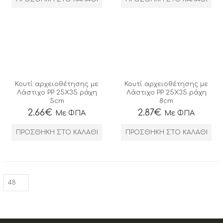
Κουτί αρχειοθέτησης με
Κουτί αρχειοθέτησης με
Λάστιχο ΡΡ 25Χ35 ράχη
Λάστιχο ΡΡ 25Χ35 ράχη
5cm
8cm
2.66
€
2.87
€
Με ΦΠΑ
Με ΦΠΑ
ΠΡΟΣΘΉΚΗ ΣΤΟ ΚΑΛΆΘΙ
ΠΡΟΣΘΉΚΗ ΣΤΟ ΚΑΛΆΘΙ