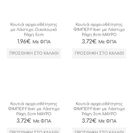
Κουτιά αρχειοθέτησης
Κουτιά αρχειοθέτησης
με Λάστιχο Οικολογικό
ΦΙΜΠΕΡ Fiber με Λάστιχο
Ράχη 5cm
Ράχη 8cm ΜΑΥΡΟ
1.96
€
3.72
€
Με ΦΠΑ
Με ΦΠΑ
ΠΡΟΣΘΉΚΗ ΣΤΟ ΚΑΛΆΘΙ
ΠΡΟΣΘΉΚΗ ΣΤΟ ΚΑΛΆΘΙ
Κουτιά αρχειοθέτησης
Κουτιά αρχειοθέτησης
ΦΙΜΠΕΡ Fiber με Λάστιχο
ΦΙΜΠΕΡ Fiber με Λάστιχο
Ράχη 5cm ΜΑΥΡΟ
Ράχη 3cm ΜΑΥΡΟ
3.72
€
3.72
€
Με ΦΠΑ
Με ΦΠΑ
ΠΡΟΣΘΉΚΗ ΣΤΟ ΚΑΛΆΘΙ
ΠΡΟΣΘΉΚΗ ΣΤΟ ΚΑΛΆΘΙ