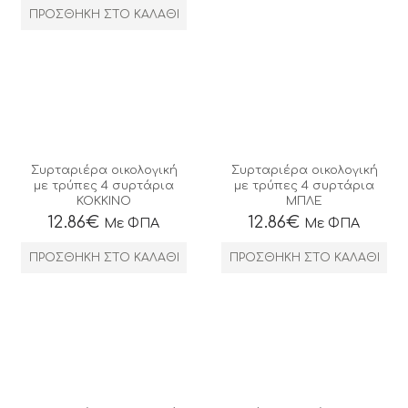
ΠΡΟΣΘΉΚΗ ΣΤΟ ΚΑΛΆΘΙ
*
Αποδέχομαι τους όρους χρήσης
ΕΓΓΡΑΦΗ
Συρταριέρα οικολογική
Συρταριέρα οικολογική
με τρύπες 4 συρτάρια
με τρύπες 4 συρτάρια
ΚΟΚΚΙΝΟ
ΜΠΛΕ
12.86
€
12.86
€
Με ΦΠΑ
Με ΦΠΑ
ΠΡΟΣΘΉΚΗ ΣΤΟ ΚΑΛΆΘΙ
ΠΡΟΣΘΉΚΗ ΣΤΟ ΚΑΛΆΘΙ