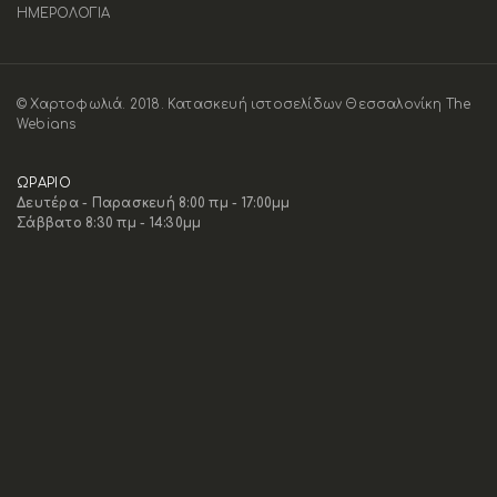
ΗΜΕΡΟΛΟΓΙΑ
© Χαρτοφωλιά. 2018.
Κατασκευή ιστοσελίδων Θεσσαλονίκη The
Webians
ΩΡΑΡΙΟ
Δευτέρα - Παρασκευή 8:00 πμ - 17:00μμ
Σάββατο 8:30 πμ - 14:30μμ