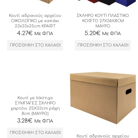
Κουτί αδρανούς αρχείου
ΣΚΛΗΡΟ ΚΟΥΤΙ ΠΛΑΣΤΙΚΟ
ΟΙΚΟΛΟΓΙΚΟ με καπάκι
ΚΟΦΤΟ 27X34X8CM
23x33x25cm ΚΡΑΦΤ
ΜΑΥΡΟ
4.27
€
5.20
€
Με ΦΠΑ
Με ΦΠΑ
ΠΡΟΣΘΉΚΗ ΣΤΟ ΚΑΛΆΘΙ
ΠΡΟΣΘΉΚΗ ΣΤΟ ΚΑΛΆΘΙ
Κουτί με λάστιχο
ΣΥΜΠΑΓΕΣ ΣΚΛΗΡΟ
χαρτόνι 25Χ33cm ράχη
8cm (ΜΑΥΡΟ)
3.28
€
Με ΦΠΑ
ΠΡΟΣΘΉΚΗ ΣΤΟ ΚΑΛΆΘΙ
Κουτί αδρανούς αρχείου