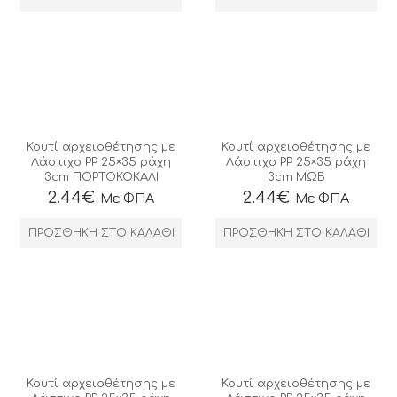
Κουτί αρχειοθέτησης με
Κουτί αρχειοθέτησης με
Λάστιχο ΡΡ 25×35 ράχη
Λάστιχο ΡΡ 25×35 ράχη
3cm ΠΟΡΤΟΚΟΚΑΛΙ
3cm ΜΩΒ
2.44
€
2.44
€
Με ΦΠΑ
Με ΦΠΑ
ΠΡΟΣΘΉΚΗ ΣΤΟ ΚΑΛΆΘΙ
ΠΡΟΣΘΉΚΗ ΣΤΟ ΚΑΛΆΘΙ
Κουτί αρχειοθέτησης με
Κουτί αρχειοθέτησης με