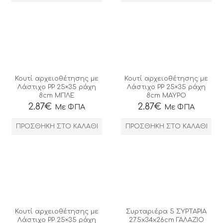
Κουτί αρχειοθέτησης με
Κουτί αρχειοθέτησης με
Λάστιχο ΡΡ 25×35 ράχη
Λάστιχο ΡΡ 25×35 ράχη
8cm ΜΠΛΕ
8cm ΜΑΥΡΟ
2.87
€
2.87
€
Με ΦΠΑ
Με ΦΠΑ
ΠΡΟΣΘΉΚΗ ΣΤΟ ΚΑΛΆΘΙ
ΠΡΟΣΘΉΚΗ ΣΤΟ ΚΑΛΆΘΙ
Κουτί αρχειοθέτησης με
Συρταριέρα 5 ΣΥΡΤΑΡΙΑ
Λάστιχο ΡΡ 25×35 ράχη
27.5x34x26cm ΓΑΛΑΖΙΟ