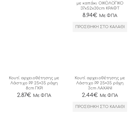
με καπάκι ΟΙΚΟΛΟΓΙΚΟ
37x52x30cm ΚΡΑΦΤ
8.94
€
Με ΦΠΑ
ΠΡΟΣΘΉΚΗ ΣΤΟ ΚΑΛΆΘΙ
Κουτί αρχειοθέτησης με
Κουτί αρχειοθέτησης με
Λάστιχο ΡΡ 25×35 ράχη
Λάστιχο ΡΡ 25×35 ράχη
8cm ΓΚΡΙ
3cm ΛΑΧΑΝΙ
2.87
€
2.44
€
Με ΦΠΑ
Με ΦΠΑ
ΠΡΟΣΘΉΚΗ ΣΤΟ ΚΑΛΆΘΙ