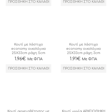
ΠΡΟΣΘΉΚΗ ΣΤΟ ΚΑΛΆΘΙ
ΠΡΟΣΘΉΚΗ ΣΤΟ ΚΑΛΆΘΙ
Κουτί με λάστιχο
Κουτί με λάστιχο
economy οικολόγικο
economy οικολόγικο
25Χ33cm ράχη 5cm
25Χ33cm ράχη 3cm
1.96
€
1.91
€
Με ΦΠΑ
Με ΦΠΑ
ΠΡΟΣΘΉΚΗ ΣΤΟ ΚΑΛΆΘΙ
ΠΡΟΣΘΉΚΗ ΣΤΟ ΚΑΛΆΘΙ
Κουτί αρχειοθέτησης με
Κουτί γωνία ΑΡΧΕΙΟΘΗΚΗ