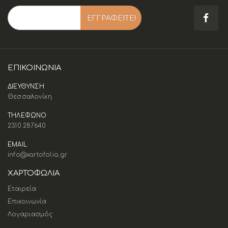
ΕΠΙΚΟΙΝΩΝΊΑ
ΔΙΕΥΘΥΝΣΗ
Θεσσαλονίκη
ΤΗΛΕΦΩΝΟ
2310 287640
EMAIL
info@xartofolia.gr
ΧΑΡΤΟΦΩΛΙΑ
Εταιρεία
Επικοινωνία
Λογαριασμός