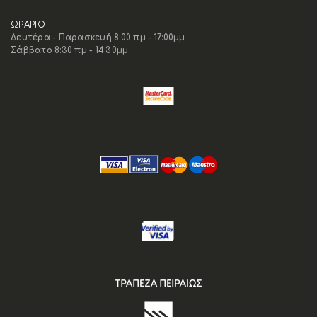
ΩΡΑΡΙΟ
Δευτέρα - Παρασκευή 8:00 πμ - 17:00μμ
Σάββατο 8:30 πμ - 14:30μμ