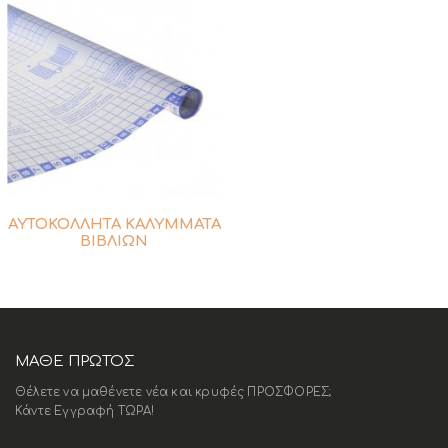
ΑΥΤΟΚΟΛΛΗΤΑ ΚΑΛΥΜΜΑΤΑ
ΒΙΒΛΙΩΝ
ΜΑΘΕ ΠΡΩΤΟΣ
Θέλετε να μαθένετε νέα και κρυφές ΠΡΟΣΦΟΡΕΣ;
Κάντε Εγγραφή ΤΩΡΑ!