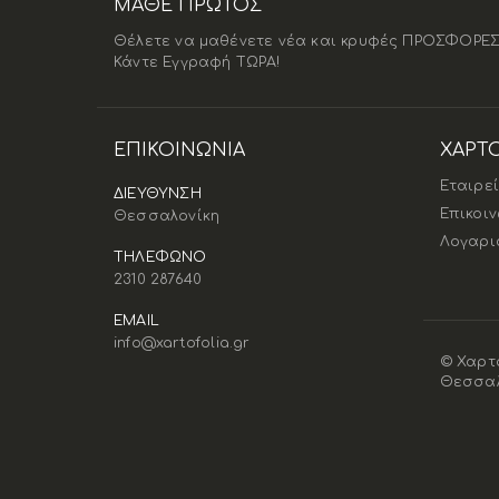
ΜΑΘΕ ΠΡΩΤΟΣ
Θέλετε να μαθένετε νέα και κρυφές ΠΡΟΣΦΟΡΕΣ
Κάντε Εγγραφή ΤΩΡΑ!
ΕΠΙΚΟΙΝΩΝΊΑ
ΧΑΡΤ
Εταιρε
ΔΙΕΥΘΥΝΣΗ
Επικοι
Θεσσαλονίκη
Λογαρι
ΤΗΛΕΦΩΝΟ
2310 287640
EMAIL
info@xartofolia.gr
© Χαρτ
Θεσσαλ