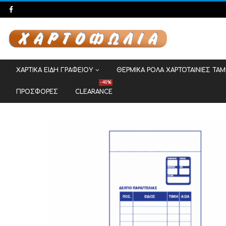
ΧΑΡΤΙΚΑ ΕΙΔΗ ΓΡΑΦΕΙΟΥ
ΘΕΡΜΙΚΑ ΡΟΛΑ ΧΑΡΤΟΤΑΙΝΙΕΣ ΤΑ
-40%
ΠΡΟΣΦΟΡΕΣ
CLEARANCE