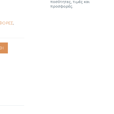
ποσότητες, τιμές και
προσφορές.
ΦΟΡΕΣ
,
ΘΙ