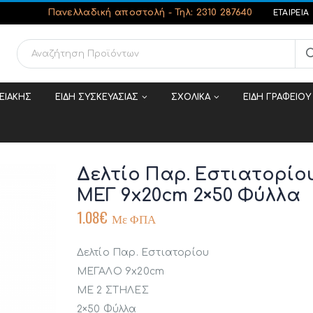
Πανελλαδική αποστολή -
Τηλ: 2310 287640
ΕΤΑΙΡΕΊΑ
ΜΕΙΑΚΗΣ
ΕΙΔΗ ΣΥΣΚΕΥΑΣΙΑΣ
ΣΧΟΛΙΚΑ
ΕΙΔΗ ΓΡΑΦΕΙΟΥ
Δελτίο Παρ. Εστιατορίο
ΜΕΓ 9x20cm 2×50 Φύλλα
1.08
€
Με ΦΠΑ
Δελτίο Παρ. Εστιατορίου
ΜΕΓΑΛΟ 9x20cm
ΜΕ 2 ΣΤΗΛΕΣ
2×50 Φύλλα