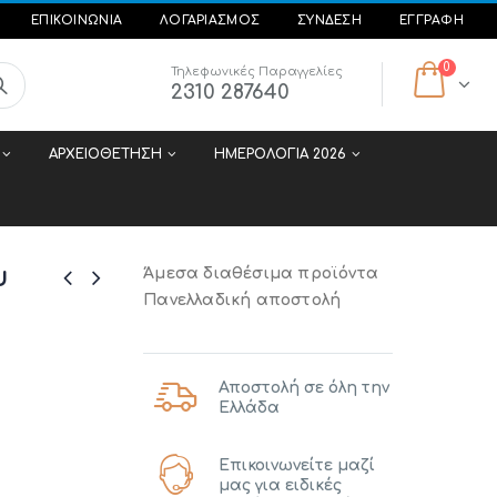
ΕΠΙΚΟΙΝΩΝΊΑ
ΛΟΓΑΡΙΑΣΜΟΣ
ΣΎΝΔΕΣΗ
ΕΓΓΡΑΦΉ
0
Τηλεφωνικές Παραγγελίες
2310 287640
ΑΡΧΕΙΟΘΕΤΗΣΗ
ΗΜΕΡΟΛΟΓΙΑ 2026
υ
Άμεσα διαθέσιμα προϊόντα
Πανελλαδική αποστολή
Αποστολή σε όλη την
Ελλάδα
Επικοινωνείτε μαζί
μας για ειδικές