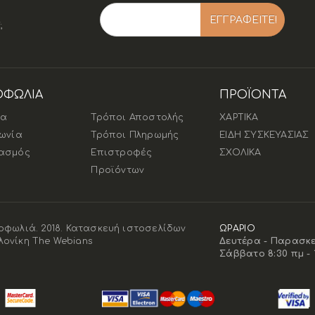
;
ΟΦΩΛΙΑ
ΠΡΟΪΟΝΤΑ
ία
Τρόποι Αποστολής
ΧΑΡΤΙΚΑ
νωνία
Τρόποι Πληρωμής
ΕΙΔΗ ΣΥΣΚΕΥΑΣΙΑΣ
ασμός
Επιστροφές
ΣΧΟΛΙΚΑ
Προϊόντων
οφωλιά. 2018.
Κατασκευή ιστοσελίδων
ΩΡΑΡΙΟ
ονίκη The Webians
Δευτέρα - Παρασκευ
Σάββατο 8:30 πμ - 