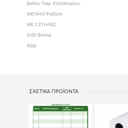
Δελτίο Παρ. Εστιατορίου
ΜΕΓΑΛΟ 9x20cm
ΜΕ 2 ΣΤΗΛΕΣ
2×50 Φύλλα
ΚΩΔ:
ΣΧΕΤΙΚΆ ΠΡΟΪΌΝΤΑ