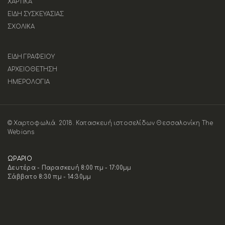
ΧΑΡΤΙΚΑ
ΕΙΔΗ ΣΥΣΚΕΥΑΣΙΑΣ
ΣΧΟΛΙΚΑ
ΕΙΔΗ ΓΡΑΦΕΙΟΥ
ΑΡΧΕΙΟΘΕΤΗΣΗ
ΗΜΕΡΟΛΟΓΙΑ
© Χαρτοφωλιά. 2018.
Κατασκευή ιστοσελίδων Θεσσαλονίκη The
Webians
ΩΡΑΡΙΟ
Δευτέρα - Παρασκευή 8:00 πμ - 17:00μμ
Σάββατο 8:30 πμ - 14:30μμ