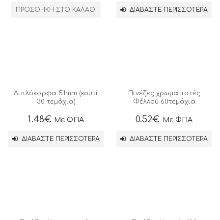
ΠΡΟΣΘΉΚΗ ΣΤΟ ΚΑΛΆΘΙ
ΔΙΑΒΆΣΤΕ ΠΕΡΙΣΣΌΤΕΡΑ
Διπλόκαρφα 51mm (κουτί
Πινέζες χρωματιστές
30 τεμάχια)
Φέλλού 60τεμάχια
1.48
€
0.52
€
Με ΦΠΑ
Με ΦΠΑ
ΔΙΑΒΆΣΤΕ ΠΕΡΙΣΣΌΤΕΡΑ
ΔΙΑΒΆΣΤΕ ΠΕΡΙΣΣΌΤΕΡΑ