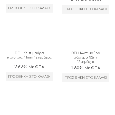
ΠΡΟΣΘΉΚΗ ΣΤΟ ΚΑΛΆΘΙ
ΠΡΟΣΘΉΚΗ ΣΤΟ ΚΑΛΆΘΙ
DELI Κλιπ μαύρα
DELI Κλιπ μαύρα
πιάστρα 41mm 12τεμάχια
πιάστρα 32mm
12τεμάχια
2.62
€
Με ΦΠΑ
1.60
€
Με ΦΠΑ
ΠΡΟΣΘΉΚΗ ΣΤΟ ΚΑΛΆΘΙ
ΠΡΟΣΘΉΚΗ ΣΤΟ ΚΑΛΆΘΙ