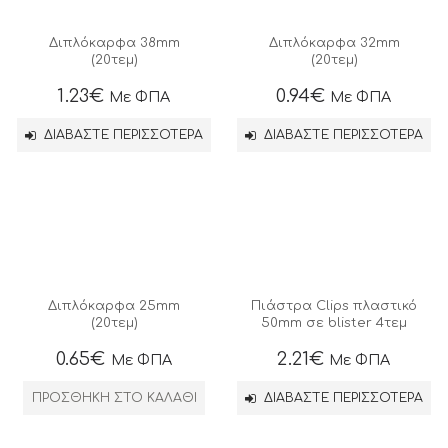
Διπλόκαρφα 38mm
Διπλόκαρφα 32mm
(20τεμ)
(20τεμ)
1.23
€
0.94
€
Με ΦΠΑ
Με ΦΠΑ
ΔΙΑΒΆΣΤΕ ΠΕΡΙΣΣΌΤΕΡΑ
ΔΙΑΒΆΣΤΕ ΠΕΡΙΣΣΌΤΕΡΑ
Διπλόκαρφα 25mm
Πιάστρα Clips πλαστικό
(20τεμ)
50mm σε blister 4τεμ
0.65
€
2.21
€
Με ΦΠΑ
Με ΦΠΑ
ΠΡΟΣΘΉΚΗ ΣΤΟ ΚΑΛΆΘΙ
ΔΙΑΒΆΣΤΕ ΠΕΡΙΣΣΌΤΕΡΑ