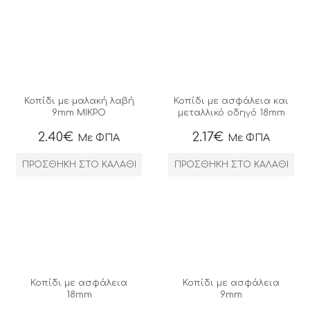
Κοπίδι με μαλακή λαβή
Κοπίδι με ασφάλεια και
9mm ΜΙΚΡΟ
μεταλλικό οδηγό 18mm
2.40
€
2.17
€
Με ΦΠΑ
Με ΦΠΑ
ΠΡΟΣΘΉΚΗ ΣΤΟ ΚΑΛΆΘΙ
ΠΡΟΣΘΉΚΗ ΣΤΟ ΚΑΛΆΘΙ
Κοπίδι με ασφάλεια
Κοπίδι με ασφάλεια
18mm
9mm