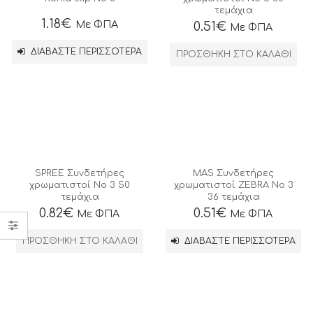
τεμάχια
1.18
€
Με ΦΠΑ
0.51
€
Με ΦΠΑ
ΔΙΑΒΆΣΤΕ ΠΕΡΙΣΣΌΤΕΡΑ
ΠΡΟΣΘΉΚΗ ΣΤΟ ΚΑΛΆΘΙ
SPREE Συνδετήρες
MAS Συνδετήρες
χρωματιστοί Νο 3 50
χρωματιστοί ZEBRA Νο 3
τεμάχια
36 τεμάχια
0.82
€
0.51
€
Με ΦΠΑ
Με ΦΠΑ
ΠΡΟΣΘΉΚΗ ΣΤΟ ΚΑΛΆΘΙ
ΔΙΑΒΆΣΤΕ ΠΕΡΙΣΣΌΤΕΡΑ