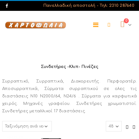
Πανελλαδική αποστολή -
Τηλ: 2310 287640
0
Συνδετήρες -Κλιπ- Πινέζες
Συρραπτικό, Συρραπτικά, Διακορευτής. Περφορατέρ.
Αποσυρραπτικά, Σύρματα συρραπτικού σε ολες τις
διαστάσεις Ν10 Ν2000/64, Ν24/6 . Σύρματα για καρφωτικά
χειρός. Μηχανές γραφείου. Συνδετήρες χρωματιστοί.
Συνδετήρες μεταλλικοί 17 διαστάσεις.