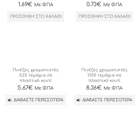
1.69
€
0.73
€
Με ΦΠΑ
Με ΦΠΑ
ΠΡΟΣΘΉΚΗ ΣΤΟ ΚΑΛΆΘΙ
ΠΡΟΣΘΉΚΗ ΣΤΟ ΚΑΛΆΘΙ
Πινέζες χρωματιστές
Πινέζες χρωματιστές
525 τεμάχια σε
1300 τεμάχια σε
πλαστικό κουτί
πλαστικό κουτί
5.67
€
8.36
€
Με ΦΠΑ
Με ΦΠΑ
ΔΙΑΒΆΣΤΕ ΠΕΡΙΣΣΌΤΕΡΑ
ΔΙΑΒΆΣΤΕ ΠΕΡΙΣΣΌΤΕΡΑ