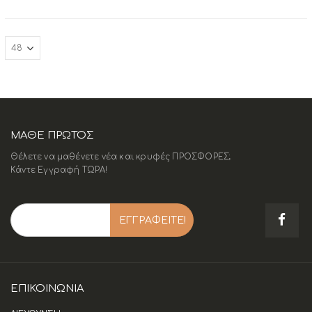
ΜΑΘΕ ΠΡΩΤΟΣ
Θέλετε να μαθένετε νέα και κρυφές ΠΡΟΣΦΟΡΕΣ;
Κάντε Εγγραφή ΤΩΡΑ!
ΕΠΙΚΟΙΝΩΝΊΑ