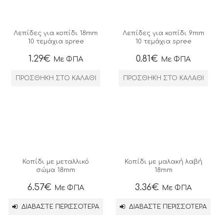
Λεπίδες για κοπίδι 18mm
Λεπίδες για κοπίδι 9mm
10 τεμάχια spree
10 τεμάχια spree
1.29
€
0.81
€
Με ΦΠΑ
Με ΦΠΑ
ΠΡΟΣΘΉΚΗ ΣΤΟ ΚΑΛΆΘΙ
ΠΡΟΣΘΉΚΗ ΣΤΟ ΚΑΛΆΘΙ
Κοπίδι με μεταλλικό
Κοπίδι με μαλακή λαβή
σώμα 18mm
18mm
6.57
€
3.36
€
Με ΦΠΑ
Με ΦΠΑ
ΔΙΑΒΆΣΤΕ ΠΕΡΙΣΣΌΤΕΡΑ
ΔΙΑΒΆΣΤΕ ΠΕΡΙΣΣΌΤΕΡΑ